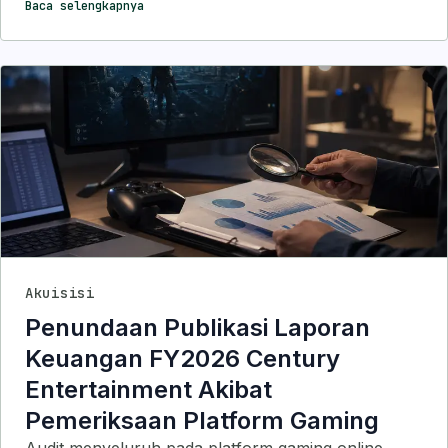
Baca selengkapnya
Akuisisi
Penundaan Publikasi Laporan
Keuangan FY2026 Century
Entertainment Akibat
Pemeriksaan Platform Gaming