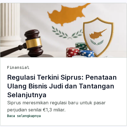
Finansial
Regulasi Terkini Siprus: Penataan
Ulang Bisnis Judi dan Tantangan
Selanjutnya
Siprus meresmikan regulasi baru untuk pasar
perjudian senilai €1,3 miliar.
Baca selengkapnya