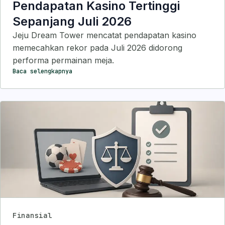
Pendapatan Kasino Tertinggi
Sepanjang Juli 2026
Jeju Dream Tower mencatat pendapatan kasino
memecahkan rekor pada Juli 2026 didorong
performa permainan meja.
Baca selengkapnya
Finansial