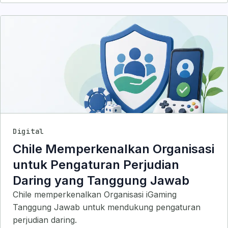
Digital
Chile Memperkenalkan Organisasi
untuk Pengaturan Perjudian
Daring yang Tanggung Jawab
Chile memperkenalkan Organisasi iGaming
Tanggung Jawab untuk mendukung pengaturan
perjudian daring.