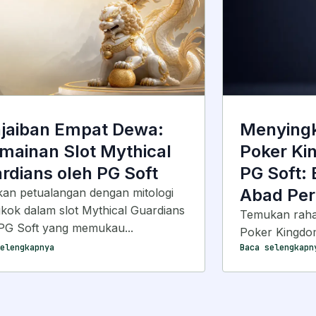
jaiban Empat Dewa:
Menying
mainan Slot Mythical
Poker Ki
rdians oleh PG Soft
PG Soft: 
Abad Pe
an petualangan dengan mitologi
kok dalam slot Mythical Guardians
Temukan rahasi
PG Soft yang memukau...
Poker Kingdom
selengkapnya
Baca selengkapn