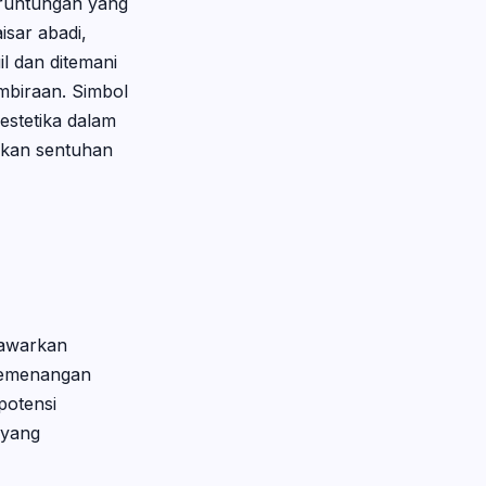
runtungan yang
sar abadi,
l dan ditemani
mbiraan. Simbol
stetika dalam
ikan sentuhan
enawarkan
kemenangan
potensi
 yang