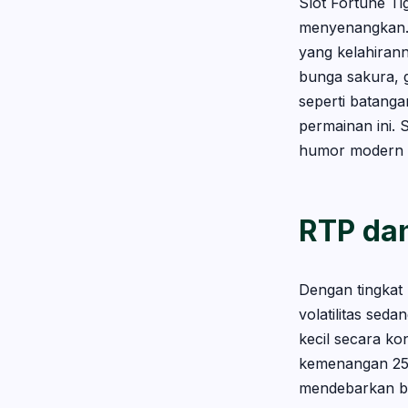
Slot Fortune T
menyenangkan. 
yang kelahiran
bunga sakura, 
seperti batang
permainan ini.
humor modern d
RTP dan
Dengan tingkat 
volatilitas s
kecil secara k
kemenangan 250
mendebarkan ba