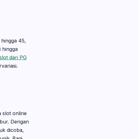
 hingga 45,
i hingga
slot dari PG
ariasi.
slot online
bur. Dengan
uk dicoba,
unik. Bagi