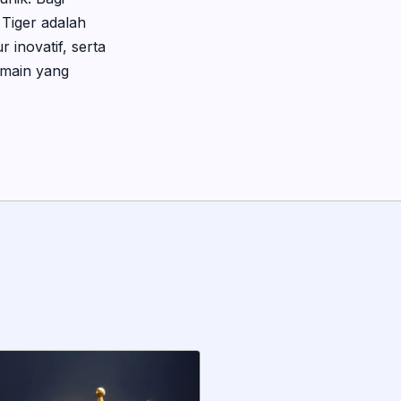
 Tiger adalah
 inovatif, serta
rmain yang