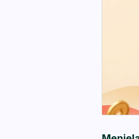
Menjela