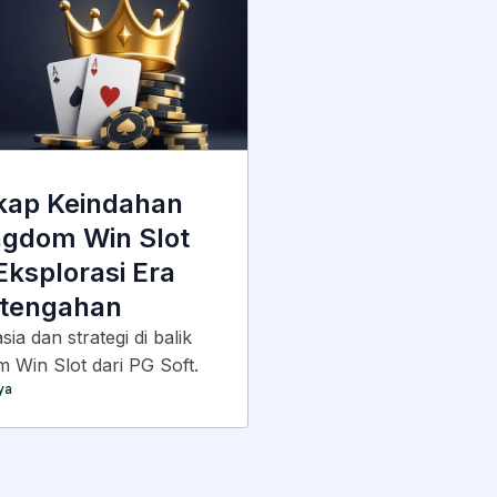
kap Keindahan
ngdom Win Slot
Eksplorasi Era
rtengahan
a dan strategi di balik
 Win Slot dari PG Soft.
ya