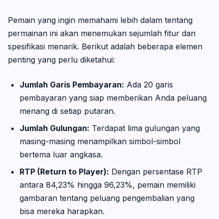
Pemain yang ingin memahami lebih dalam tentang
permainan ini akan menemukan sejumlah fitur dan
spesifikasi menarik. Berikut adalah beberapa elemen
penting yang perlu diketahui:
Jumlah Garis Pembayaran:
Ada 20 garis
pembayaran yang siap memberikan Anda peluang
menang di setiap putaran.
Jumlah Gulungan:
Terdapat lima gulungan yang
masing-masing menampilkan simbol-simbol
bertema luar angkasa.
RTP (Return to Player):
Dengan persentase RTP
antara 84,23% hingga 96,23%, pemain memiliki
gambaran tentang peluang pengembalian yang
bisa mereka harapkan.