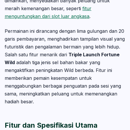
dimainkan, menyediakan banyak peluang untuk
meraih kemenangan besar, seperti
fitur
menguntungkan dari slot luar angkasa
.
Permainan ini dirancang dengan lima gulungan dan 20
garis pembayaran, menghadirkan tampilan visual yang
futuristik dan pengalaman bermain yang lebih hidup.
Salah satu fitur menarik dari
Triple Launch Fortune
Wild
adalah tiga jenis sel bahan bakar yang
mengaktifkan peningkatan Wild berbeda. Fitur ini
memberikan pemain kesempatan untuk
menggabungkan berbagai penguatan pada sesi yang
sama, meningkatkan peluang untuk memenangkan
hadiah besar.
Fitur dan Spesifikasi Utama