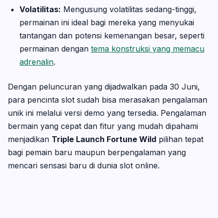
Volatilitas:
Mengusung volatilitas sedang-tinggi,
permainan ini ideal bagi mereka yang menyukai
tantangan dan potensi kemenangan besar, seperti
permainan dengan
tema konstruksi yang memacu
adrenalin
.
Dengan peluncuran yang dijadwalkan pada 30 Juni,
para pencinta slot sudah bisa merasakan pengalaman
unik ini melalui versi demo yang tersedia. Pengalaman
bermain yang cepat dan fitur yang mudah dipahami
menjadikan
Triple Launch Fortune Wild
pilihan tepat
bagi pemain baru maupun berpengalaman yang
mencari sensasi baru di dunia slot online.