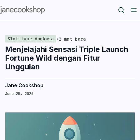
Slot Luar Angkasa
•
2 mnt baca
Menjelajahi Sensasi Triple Launch
Fortune Wild dengan Fitur
Unggulan
Jane Cookshop
June 25, 2026