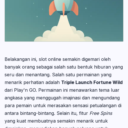
Belakangan ini, slot online semakin digemari oleh
banyak orang sebagai salah satu bentuk hiburan yang
seru dan menantang. Salah satu permainan yang
menarik perhatian adalah
Triple Launch Fortune Wild
dari Play'n GO. Permainan ini menawarkan tema luar
angkasa yang menggugah imajinasi dan mengundang
para pemain untuk merasakan sensasi petualangan di
antara bintang-bintang. Selain itu, fitur
Free Spins
yang kuat membuatnya semakin menarik untuk