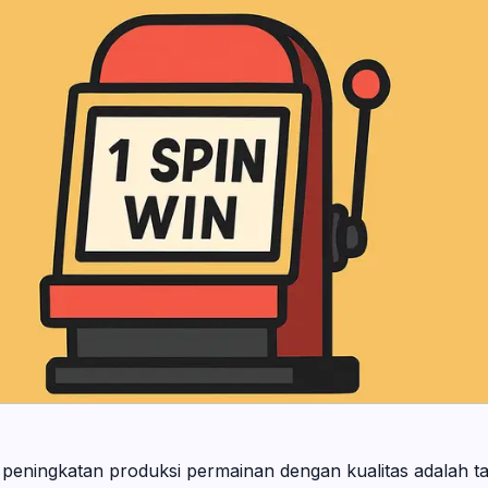
peningkatan produksi permainan dengan kualitas adalah t