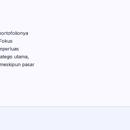
portofolionya
 Fokus
mperluas
ategis utama,
 meskipun pasar