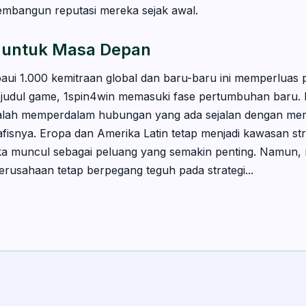
mbangun reputasi mereka sejak awal.
 untuk Masa Depan
aui 1.000 kemitraan global dan baru-baru ini memperluas 
judul game, 1spin4win memasuki fase pertumbuhan baru.
alah memperdalam hubungan yang ada sejalan dengan me
isnya. Eropa dan Amerika Latin tetap menjadi kawasan str
ka muncul sebagai peluang yang semakin penting. Namun,
rusahaan tetap berpegang teguh pada strategi...