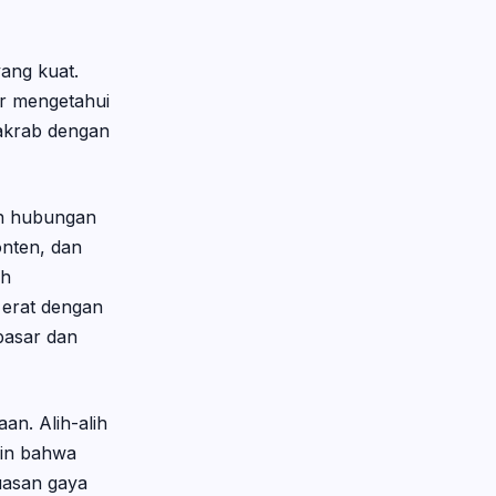
yang kuat.
or mengetahui
akrab dengan
n hubungan
onten, dan
ih
erat dengan
pasar dan
an. Alih-alih
kin bahwa
uasan gaya