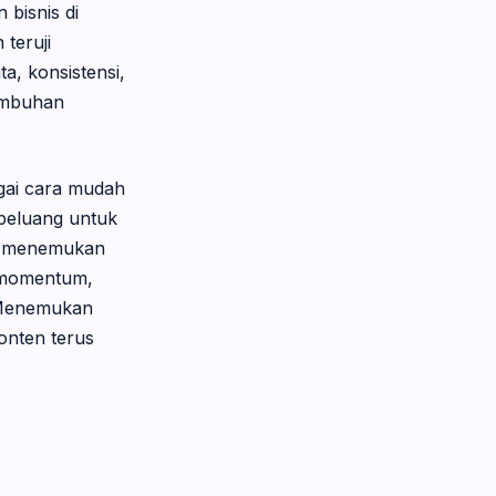
 bisnis di
teruji
, konsistensi,
umbuhan
gai cara mudah
peluang untuk
n, menemukan
i momentum,
. Menemukan
onten terus