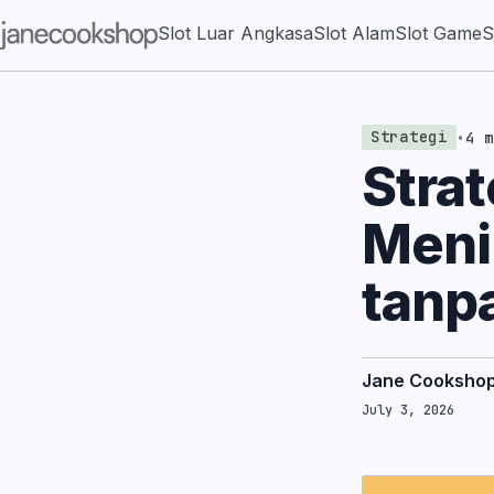
Slot Luar Angkasa
Slot Alam
Slot Game
S
Strategi
•
4 m
Stra
Meni
tanp
Jane Cooksho
July 3, 2026