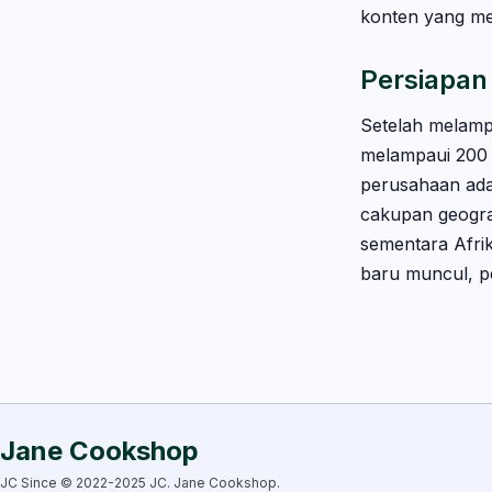
konten yang me
Persiapan
Setelah melamp
melampaui 200 
perusahaan ad
cakupan geograf
sementara Afri
baru muncul, pe
Jane Cookshop
JC Since © 2022-2025 JC. Jane Cookshop.