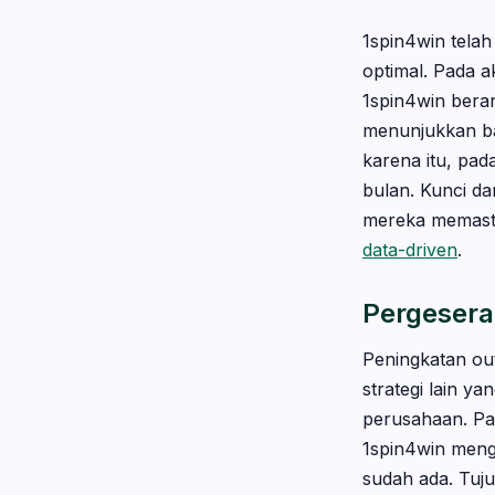
1spin4win telah
optimal. Pada a
1spin4win beran
menunjukkan ba
karena itu, pad
bulan. Kunci dar
mereka memast
data-driven
.
Pergesera
Peningkatan out
strategi lain y
perusahaan. Pad
1spin4win menga
sudah ada. Tuj