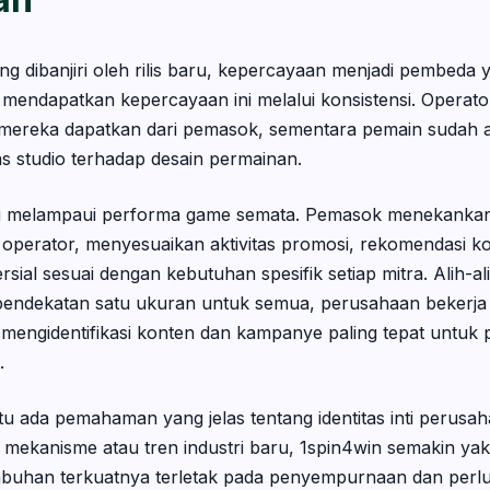
g dibanjiri oleh rilis baru, kepercayaan menjadi pembeda 
 mendapatkan kepercayaan ini melalui konsistensi. Operat
mereka dapatkan dari pemasok, sementara pemain sudah 
s studio terhadap desain permainan.
ni melampaui performa game semata. Pemasok menekanka
 operator, menyesuaikan aktivitas promosi, rekomendasi k
ial sesuai dengan kebutuhan spesifik setiap mitra. Alih-al
ndekatan satu ukuran untuk semua, perusahaan bekerja 
mengidentifikasi konten dan kampanye paling tepat untuk 
.
itu ada pemahaman yang jelas tentang identitas inti perusaha
 mekanisme atau tren industri baru, 1spin4win semakin ya
buhan terkuatnya terletak pada penyempurnaan dan perl