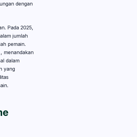
ubungan dengan
an. Pada 2025,
alam jumlah
lah pemain.
%, menandakan
nal dalam
n yang
itas
ain.
me