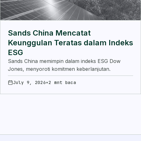
Sands China Mencatat
Keunggulan Teratas dalam Indeks
ESG
Sands China memimpin dalam indeks ESG Dow
Jones, menyoroti komitmen keberlanjutan.
•
July 9, 2026
2 mnt baca