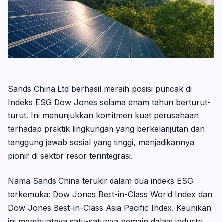
Sands China Ltd berhasil meraih posisi puncak di
Indeks ESG Dow Jones selama enam tahun berturut-
turut. Ini menunjukkan komitmen kuat perusahaan
terhadap praktik lingkungan yang berkelanjutan dan
tanggung jawab sosial yang tinggi, menjadikannya
pionir di sektor resor terintegrasi.
Nama Sands China terukir dalam dua indeks ESG
terkemuka: Dow Jones Best-in-Class World Index dan
Dow Jones Best-in-Class Asia Pacific Index. Keunikan
ini membuatnya satu-satunya pemain dalam industri