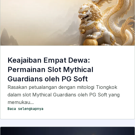
Keajaiban Empat Dewa:
Permainan Slot Mythical
Guardians oleh PG Soft
Rasakan petualangan dengan mitologi Tiongkok
dalam slot Mythical Guardians oleh PG Soft yang
memukau...
Baca selengkapnya