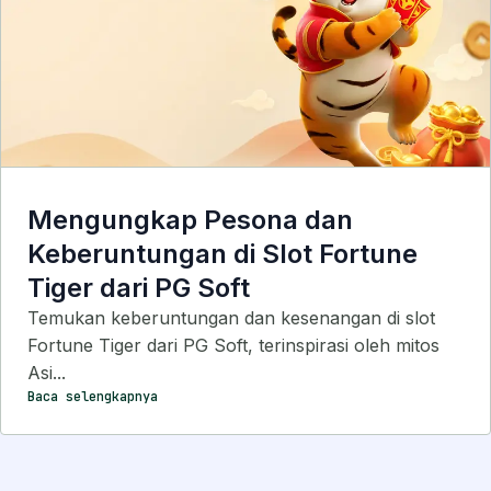
Mengungkap Pesona dan
Keberuntungan di Slot Fortune
Tiger dari PG Soft
Temukan keberuntungan dan kesenangan di slot
Fortune Tiger dari PG Soft, terinspirasi oleh mitos
Asi...
Baca selengkapnya