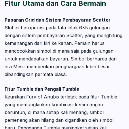
Fitur Utama dan Cara Bermain
Paparan Grid dan Sistem Pembayaran Scatter
Slot ini beroperasi pada tata letak 6x5 gulungan
dengan sistem pembayaran Scatter, yang menghitung
kemenangan dari kiri ke kanan. Pemain harus
mencocokkan simbol di mana saja pada gulungan
untuk mendapatkan bayaran. Simbol berharga dari
era Mesir memberikan penghargaan lebih besar
dibandingkan permata biasa.
Fitur Tumble dan Pengali Tumble
Keunikan Fury of Anubis terletak pada fitur Tumble
yang memungkinkan kombinasi kemenangan
beruntun, di mana setiap kali menang, simbol
pemenang akan hilang dan digantikan oleh simbol
baru. Pengganda Tumble meningkat setiap kali