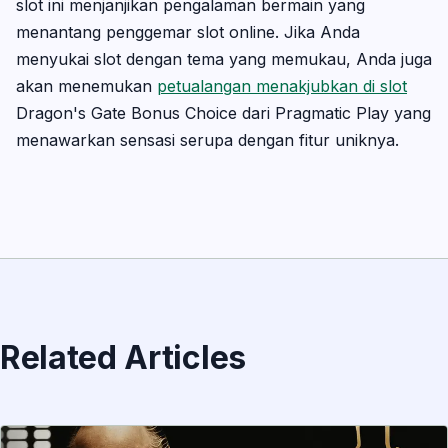
slot ini menjanjikan pengalaman bermain yang
menantang penggemar slot online. Jika Anda
menyukai slot dengan tema yang memukau, Anda juga
akan menemukan
petualangan menakjubkan di slot
Dragon's Gate Bonus Choice dari Pragmatic Play yang
menawarkan sensasi serupa dengan fitur uniknya.
Related Articles