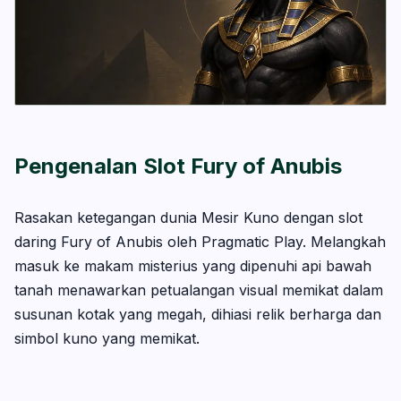
Pengenalan Slot Fury of Anubis
Rasakan ketegangan dunia Mesir Kuno dengan slot
daring Fury of Anubis oleh Pragmatic Play. Melangkah
masuk ke makam misterius yang dipenuhi api bawah
tanah menawarkan petualangan visual memikat dalam
susunan kotak yang megah, dihiasi relik berharga dan
simbol kuno yang memikat.