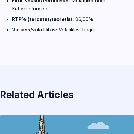
Fitur Khusus Permainan:
Mekanika Roda
Keberuntungan
RTP% (tercatat/teoretis):
96,00%
Varians/volatilitas:
Volatilitas Tinggi
Related Articles