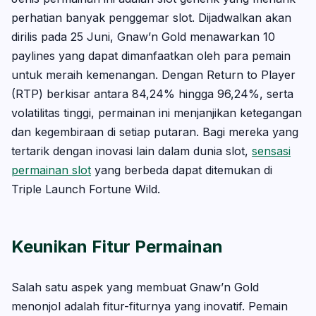
perhatian banyak penggemar slot. Dijadwalkan akan
dirilis pada 25 Juni, Gnaw’n Gold menawarkan 10
paylines yang dapat dimanfaatkan oleh para pemain
untuk meraih kemenangan. Dengan Return to Player
(RTP) berkisar antara 84,24% hingga 96,24%, serta
volatilitas tinggi, permainan ini menjanjikan ketegangan
dan kegembiraan di setiap putaran. Bagi mereka yang
tertarik dengan inovasi lain dalam dunia slot,
sensasi
permainan slot
yang berbeda dapat ditemukan di
Triple Launch Fortune Wild.
Keunikan Fitur Permainan
Salah satu aspek yang membuat Gnaw’n Gold
menonjol adalah fitur-fiturnya yang inovatif. Pemain