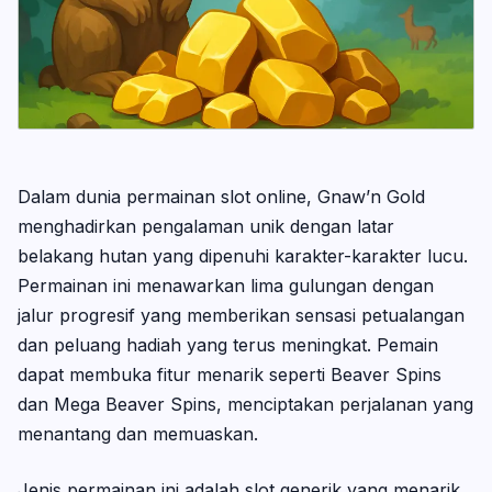
Dalam dunia permainan slot online, Gnaw’n Gold
menghadirkan pengalaman unik dengan latar
belakang hutan yang dipenuhi karakter-karakter lucu.
Permainan ini menawarkan lima gulungan dengan
jalur progresif yang memberikan sensasi petualangan
dan peluang hadiah yang terus meningkat. Pemain
dapat membuka fitur menarik seperti Beaver Spins
dan Mega Beaver Spins, menciptakan perjalanan yang
menantang dan memuaskan.
Jenis permainan ini adalah slot generik yang menarik