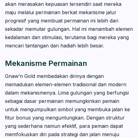
akan merasakan kepuasan tersendiri saat mereka
maju melalui permainan berkat mekanisme jalur
progresif yang membuat permainan ini lebih dari
sekadar memutar gulungan. Hal ini menambah elemen
kedalaman dan stimulasi, terutama bagi mereka yang
mencari tantangan dan hadiah lebih besar.
Mekanisme Permainan
Gnaw’n Gold membedakan dirinya dengan
memadukan elemen-elemen tradisional dan modern
dalam mekanismenya. Lima gulungan yang berfungsi
sebagai dasar permainan memungkinkan pemain
untuk mengumpulkan simbol yang membuka jalan ke
fitur bonus yang menguntungkan. Dengan struktur
yang sederhana namun efektif, para pemain dapat
memfokuskan diri pada strategi dan jalan menuju